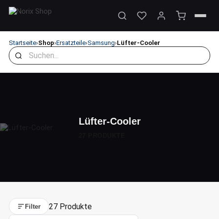
Startseite
Shop
Ersatzteile
Samsung
Lüfter-Cooler
›
›
›
›
Lüfter-Cooler
27 PRODUKTE
27 Produkte
Filter