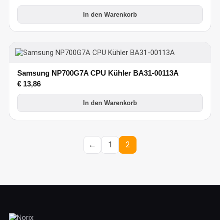
In den Warenkorb
Samsung NP700G7A CPU Kühler BA31-00113A
€
13,86
In den Warenkorb
←
1
2